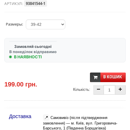
АРТИКУЛ:
93841544-1
Размеры:
Замовляй сьогодні
В понеділок відправимо
В НАЯВНОСТІ
В КОШИК
199.00 грн.
Кількість:
Доставка
📍
Самовивіз (після підтвердження
замовлення) — м. Київ, вул. Григоровича-
Барського, 1 (Південна Борщагівка)