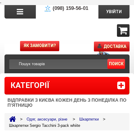
-
(098) 159-56-01
УВІЙТИ
ЯК ЗАМОВИТИ?
ДОСТАВКА
ПОИСК
КАТЕГОРІЇ
ВІДПРАВКИ З КИЄВА КОЖЕН ДЕНЬ З ПОНЕДІЛКА ПО
П'ЯТНИЦЮ
>
>
>
Одяг, аксесуари, різне
Шкарпетки
Шкарпетки Sergio Tacchini 3-pack whiite