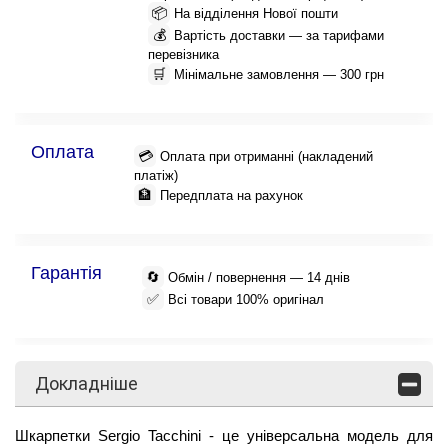
📦
На відділення Нової пошти
💰
Вартість доставки — за тарифами
перевізника
🛒
Мінімальне замовлення — 300 грн
Оплата
💳
Оплата при отриманні (накладений
платіж)
🏦
Передплата на рахунок
Гарантія
🔄
Обмін / повернення — 14 днів
✅
Всі товари 100% оригінал
Докладніше
Шкарпетки Sergio Tacchini - це універсальна модель для