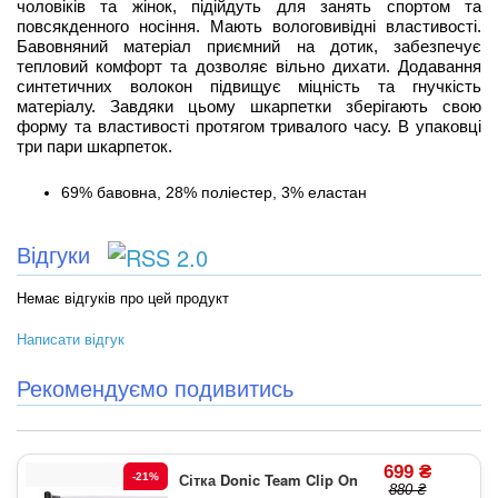
чоловіків та жінок, підійдуть для занять спортом та
повсякденного носіння. Мають вологовивідні властивості.
Бавовняний матеріал приємний на дотик, забезпечує
тепловий комфорт та дозволяє вільно дихати. Додавання
синтетичних волокон підвищує міцність та гнучкість
матеріалу. Завдяки цьому шкарпетки зберігають свою
форму та властивості протягом тривалого часу. В упаковці
три пари шкарпеток.
69% бавовна, 28% поліестер, 3% еластан
Відгуки
Немає відгуків про цей продукт
Написати відгук
Рекомендуємо подивитись
699 ₴
Сітка Donic Team Clip On
-21%
880 ₴