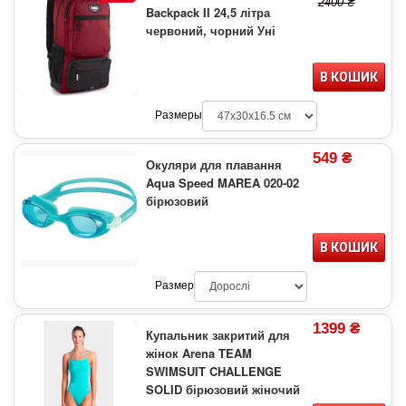
2400 ₴
Backpack II 24,5 літра
червоний, чорний Уні
В КОШИК
Размеры
549 ₴
Окуляри для плавання
Aqua Speed MAREA 020-02
бірюзовий
В КОШИК
Размер
1399 ₴
Купальник закритий для
жінок Arena TEAM
SWIMSUIT CHALLENGE
SOLID бірюзовий жіночий