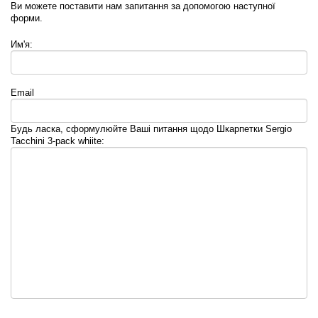
Ви можете поставити нам запитання за допомогою наступної
форми.
Им'я:
Email
Будь ласка, сформулюйте Ваші питання щодо Шкарпетки Sergio
Tacchini 3-pack whiite: