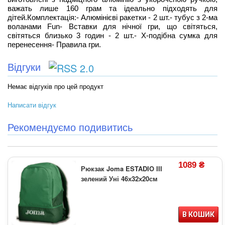
важать лише 160 грам та ідеально підходять для
дітей.Комплектація:- Алюмінієві ракетки - 2 шт.- тубус з 2-ма
воланами Fun- Вставки для нічної гри, що світяться,
світяться близько 3 годин - 2 шт.- Х-подібна сумка для
перенесення- Правила гри.
Відгуки
Немає відгуків про цей продукт
Написати відгук
Рекомендуємо подивитись
1089 ₴
Рюкзак Joma ESTADIO III
зелений Уні 46х32х20см
В КОШИК