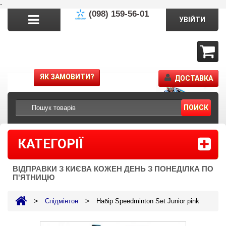
-
(098) 159-56-01
УВІЙТИ
ЯК ЗАМОВИТИ?
ДОСТАВКА
ПОИСК
КАТЕГОРІЇ
ВІДПРАВКИ З КИЄВА КОЖЕН ДЕНЬ З ПОНЕДІЛКА ПО
П'ЯТНИЦЮ
>
>
Спідмінтон
Набір Speedminton Set Junior pink