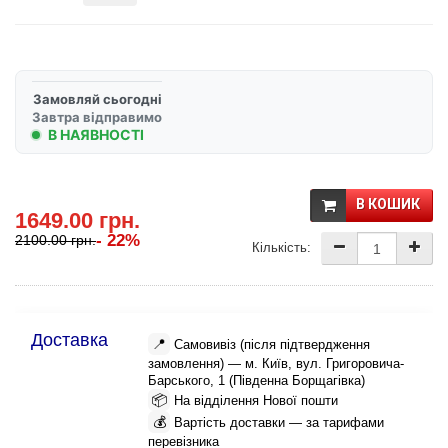
Замовляй сьогодні
Завтра відправимо
В НАЯВНОСТІ
В КОШИК
1649.00 грн.
- 22%
2100.00 грн.
Кількість:
Доставка
📍
Самовивіз (після підтвердження
замовлення) — м. Київ, вул. Григоровича-
Барського, 1 (Південна Борщагівка)
📦
На відділення Нової пошти
💰
Вартість доставки — за тарифами
перевізника