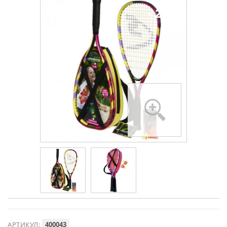
- 22%
АРТИКУЛ:
400043