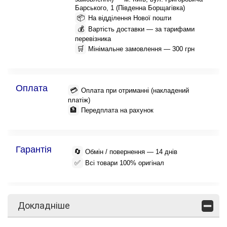
Барського, 1 (Південна Борщагівка)
📦
На відділення Нової пошти
💰
Вартість доставки — за тарифами
перевізника
🛒
Мінімальне замовлення — 300 грн
Оплата
💳
Оплата при отриманні (накладений
платіж)
🏦
Передплата на рахунок
Гарантія
🔄
Обмін / повернення — 14 днів
✅
Всі товари 100% оригінал
Докладніше