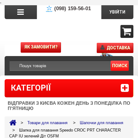
-
(098) 159-56-01
УВІЙТИ
ЯК ЗАМОВИТИ?
ДОСТАВКА
ПОИСК
КАТЕГОРІЇ
ВІДПРАВКИ З КИЄВА КОЖЕН ДЕНЬ З ПОНЕДІЛКА ПО
П'ЯТНИЦЮ
>
>
Товари для плавання
Шапочки для плавання
>
Шапка для плавання Speedo CROC PRT CHARACTER
CAP IU зелений Діт OSFM