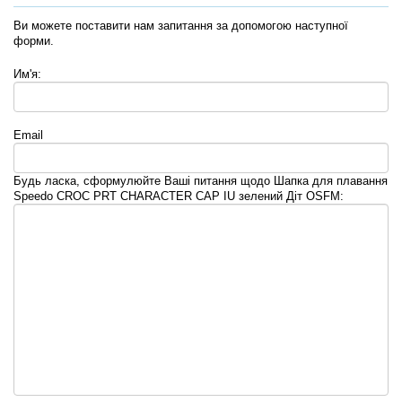
Ви можете поставити нам запитання за допомогою наступної
форми.
Им'я:
Email
Будь ласка, сформулюйте Ваші питання щодо Шапка для плавання
Speedo CROC PRT CHARACTER CAP IU зелений Діт OSFM: