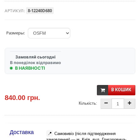
АРТИКУЛ:
8-12240D680
Размеры:
Замовляй сьогодні
В понеділок відправимо
В НАЯВНОСТІ
В КОШИК
840.00 грн.
Кількість:
Доставка
📍
Самовивіз (після підтвердження
замовлення) — м. Київ, вул. Григоровича-