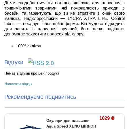
Дітям сподобається ця потішна шапочка для плавання з
тривимірними тваринами, які пожвавлюють пригоди в
басейні та гарантують, що ви не втратите з очей свого
малюка. Надхлоростійкий — LYCRA XTRA LIFE. Control
fabric — поєднує інноваційні форми. Він чудово підходить
для занять із плавання, зручний, його легко надівати,
допомагає захистити волосся від хлору.
100% силікон
Відгуки
Немає відгуків про цей продукт
Написати відгук
Рекомендуємо подивитись
1029 ₴
Окуляри для плавання
Aqua Speed XENO MIRROR