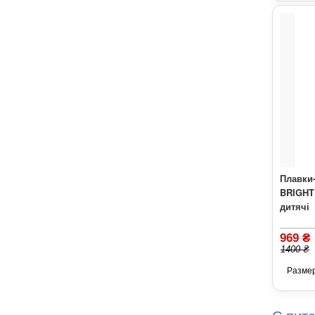
Плавки
BRIGHT
дитячі
969 ₴
1400 ₴
Разме