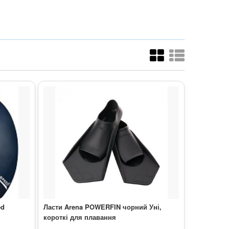
ed
Ласти Arena POWERFIN чорний Уні,
короткі для плавання