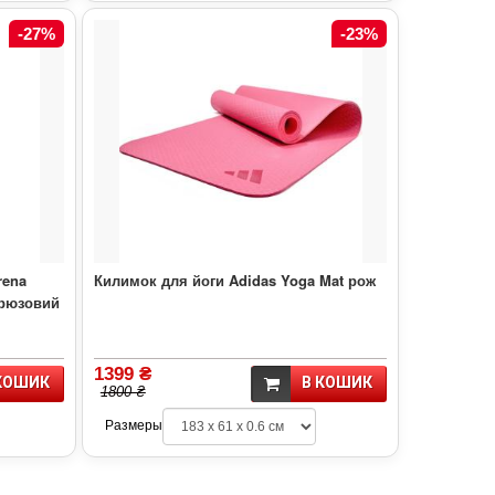
-27%
-23%
rena
Килимок для йоги Adidas Yoga Mat рож
ірюзовий
1399 ₴
КОШИК
В КОШИК
1800 ₴
Размеры