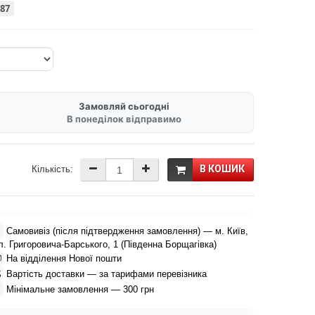
587
Замовляй сьогодні
В понеділок відправимо
В КОШИК
Кількість:

Самовивіз (після підтвердження замовлення) — м. Київ,
л. Григоровича-Барського, 1 (Південна Борщагівка)

На відділення Нової пошти

Вартість доставки — за тарифами перевізника

Мінімальне замовлення — 300 грн