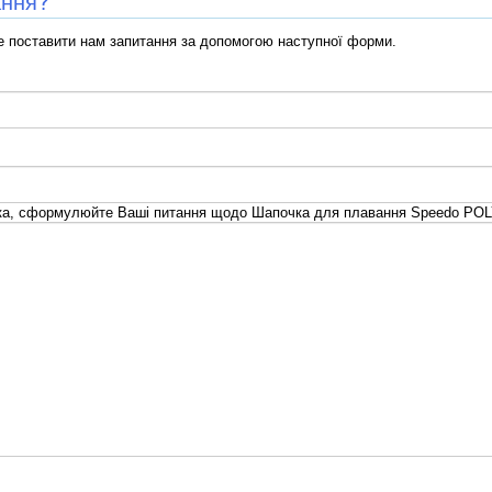
ання?
 поставити нам запитання за допомогою наступної форми.
ка, сформулюйте Ваші питання щодо Шапочка для плавання Speedo POL