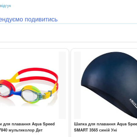
відгук
ендуємо подивитись
и для плавання Aqua Speed
Шапка для плавання Aqua Spe
7840 мультиколор Дет
SMART 3565 синій Уні