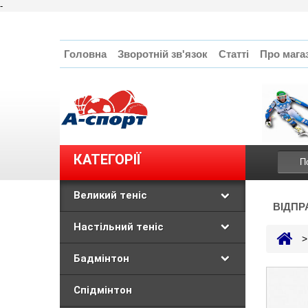
-
Головна
Зворотній зв'язок
Статті
Про мага
КАТЕГОРІЇ
Великий теніс
ВІДПР
Настільний теніс
>
Бадмінтон
Спідмінтон