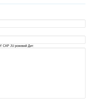
Y CAP JU рожевий Дит: