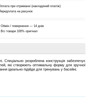
Оплата при отриманні (накладений платіж)
Передплата на рахунок
Обмін / повернення — 14 днів
Всі товари 100% оригінал
. Спеціально розроблена конструкція забезпечує
лей, які створюють оптимальну форму для зручної
ння ідеально підійде для тренувань у басейні.