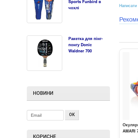
Sports Funbird в
Написати 
чохлі
Реком
Ракетка для пінг-
понгу Donic
Waldner 700
НОВИНИ
Окуляр
AMARI 
КОРИСНЕ