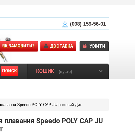
(098) 159-56-01
ЯК ЗАМОВИТИ?
ДОСТАВКА
УВІЙТИ
ПОИСК
КОШИК
(пусто)
плавання Speedo POLY CAP JU рожевий Дит
я плавання Speedo POLY CAP JU
т