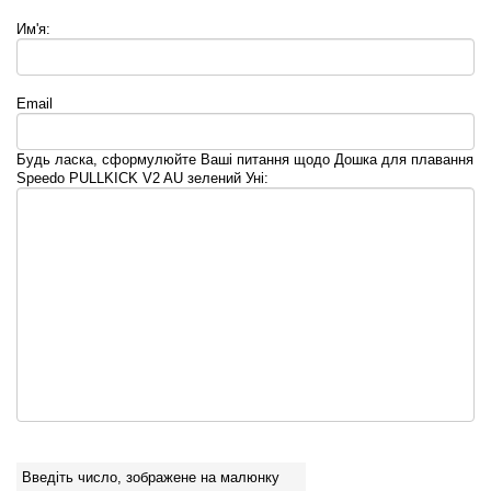
Им'я:
Email
Будь ласка, сформулюйте Ваші питання щодо Дошка для плавання
Speedo PULLKICK V2 AU зелений Уні:
Введіть число, зображене на малюнку