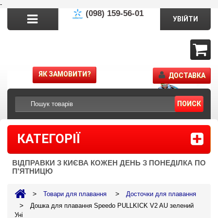
-
(098) 159-56-01
УВІЙТИ
ЯК ЗАМОВИТИ?
ДОСТАВКА
ПОИСК
КАТЕГОРІЇ
ВІДПРАВКИ З КИЄВА КОЖЕН ДЕНЬ З ПОНЕДІЛКА ПО
П'ЯТНИЦЮ
>
>
Товари для плавання
Досточки для плавання
>
Дошка для плавання Speedo PULLKICK V2 AU зелений
Уні