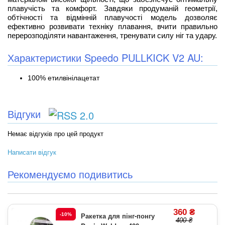
плавучість та комфорт. Завдяки продуманій геометрії,
обтічності та відмінній плавучості модель дозволяє
ефективно розвивати техніку плавання, вчити правильно
перерозподіляти навантаження, тренувати силу ніг та удару.
Характеристики Speedo PULLKICK V2 AU:
100% етилвінілацетат
Відгуки
Немає відгуків про цей продукт
Написати відгук
Рекомендуємо подивитись
360 ₴
Ракетка для пінг-понгу
-10%
400 ₴