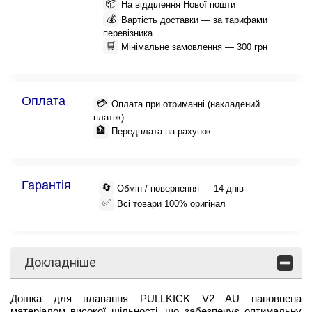
📦
На відділення Нової пошти
💰
Вартість доставки — за тарифами
перевізника
🛒
Мінімальне замовлення — 300 грн
Оплата
💳
Оплата при отриманні (накладений
платіж)
🏦
Передплата на рахунок
Гарантія
🔄
Обмін / повернення — 14 днів
✅
Всі товари 100% оригінал
Докладніше
Дошка для плавання PULLKICK V2 AU наповнена
матеріалом високої щільності, що забезпечує оптимальну