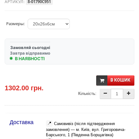
АРТИКУЛ:
8-01790C951
Размеры:
Замовляй сьогодні
Завтра відправимо
В НАЯВНОСТІ
В КОШИК
1302.00 грн.
Кількість:
Доставка
📍
Самовивіз (після підтвердження
замовлення) — м. Київ, вул. Григоровича-
Барського, 1 (Південна Борщагівка)