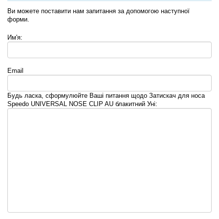
Ви можете поставити нам запитання за допомогою наступної
форми.
Им'я:
Email
Будь ласка, сформулюйте Ваші питання щодо Затискач для носа
Speedo UNIVERSAL NOSE CLIP AU блакитний Уні: