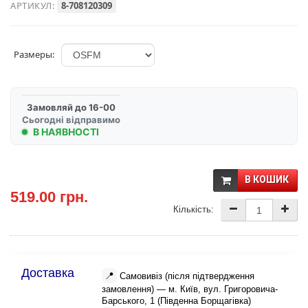
АРТИКУЛ:
8-708120309
Размеры:
Замовляй до 16-00
Сьогодні відправимо
В НАЯВНОСТІ
В КОШИК
519.00 грн.
Кількість:
Доставка
📍
Самовивіз (після підтвердження
замовлення) — м. Київ, вул. Григоровича-
Барського, 1 (Південна Борщагівка)