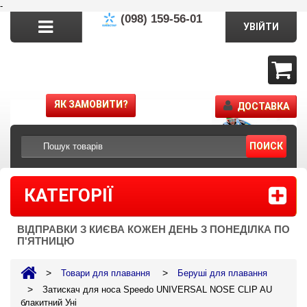
-
(098) 159-56-01
УВІЙТИ
ЯК ЗАМОВИТИ?
ДОСТАВКА
ПОИСК
КАТЕГОРІЇ
ВІДПРАВКИ З КИЄВА КОЖЕН ДЕНЬ З ПОНЕДІЛКА ПО
П'ЯТНИЦЮ
>
>
Товари для плавання
Беруші для плавання
>
Затискач для носа Speedo UNIVERSAL NOSE CLIP AU
блакитний Уні