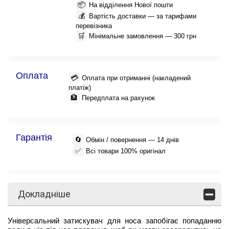
📦
На відділення Нової пошти
💰
Вартість доставки — за тарифами
перевізника
🛒
Мінімальне замовлення — 300 грн
Оплата
💳
Оплата при отриманні (накладений
платіж)
🏦
Передплата на рахунок
Гарантія
🔄
Обмін / повернення — 14 днів
✅
Всі товари 100% оригінал
Докладніше
Універсальний затискувач для носа запобігає попаданню