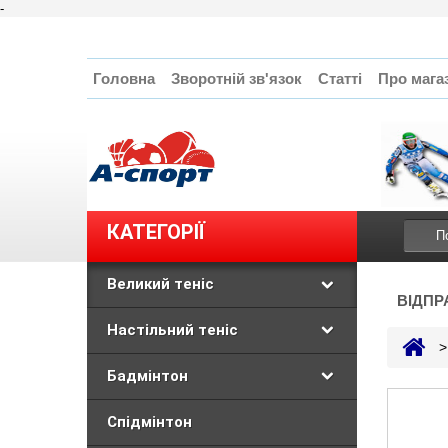
-
Головна
Зворотній зв'язок
Статті
Про мага
КАТЕГОРІЇ
Великий теніс
ВІДПР
Настільний теніс
>
Бадмінтон
Спідмінтон