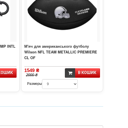
UMP INTL
М'яч для американського футболу
Wilson NFL TEAM METALLIC PREMIERE
CL OF
1549 ₴
КОШИК
В КОШИК
2000 ₴
Размеры