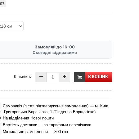
003
Замовляй до 16-00
Сьогодні відправимо
В КОШИК
Кількість:

Самовивіз (після підтвердження замовлення) — м. Київ,
л. Григоровича-Барського, 1 (Південна Борщагівка)

На відділення Нової пошти

Вартість доставки — за тарифами перевізника

Мінімальне замовлення — 300 грн