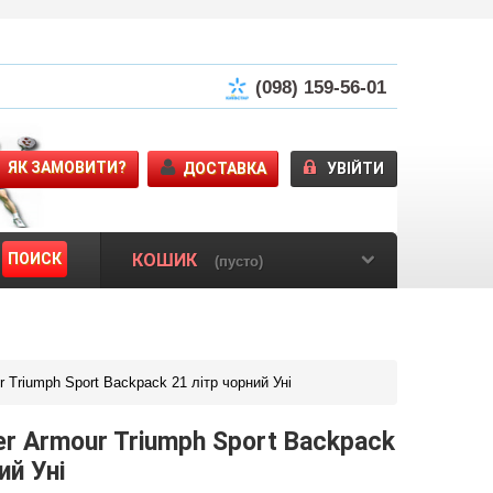
(098) 159-56-01
ЯК ЗАМОВИТИ?
ДОСТАВКА
УВІЙТИ
ПОИСК
КОШИК
(пусто)
 Triumph Sport Backpack 21 літр чорний Уні
r Armour Triumph Sport Backpack
ий Уні