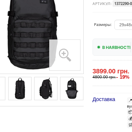
АРТИКУЛ:
1372290-
Размеры:
В НАЯВНОСТІ
3899.00 грн.
- 19%
4800.00 грн.
Доставка

ву


