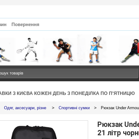
зин
Повернення
АВКИ З КИЄВА КОЖЕН ДЕНЬ З ПОНЕДІЛКА ПО П'ЯТНИЦЮ
>
>
Одяг, аксесуари, різне
Спортивні сумки
Рюкзак Under Armour
Рюкзак Unde
- 19%
21 літр чорн