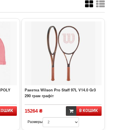
 POLY
Ракетка Wilson Pro Staff 97L V14.0 Gr3
290 грам графіт
КОШИК
15264 ₴
В КОШИК
Размеры