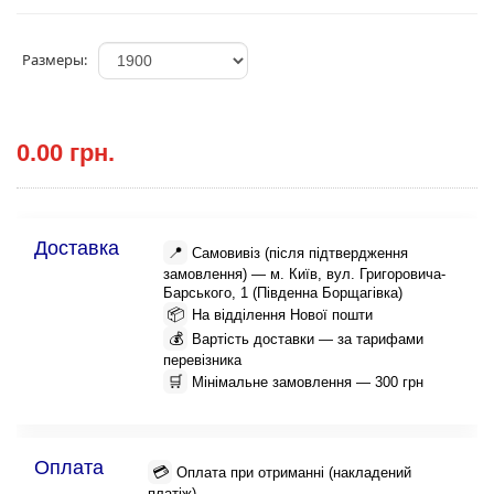
Размеры:
0.00 грн.
Доставка
📍
Самовивіз (після підтвердження
замовлення) — м. Київ, вул. Григоровича-
Барського, 1 (Південна Борщагівка)
📦
На відділення Нової пошти
💰
Вартість доставки — за тарифами
перевізника
🛒
Мінімальне замовлення — 300 грн
Оплата
💳
Оплата при отриманні (накладений
платіж)