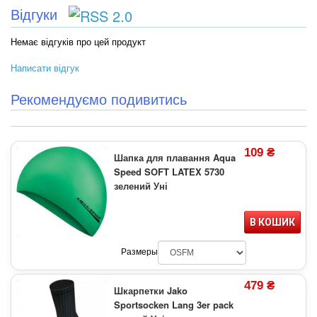
Відгуки
Немає відгуків про цей продукт
Написати відгук
Рекомендуємо подивитись
109 ₴
Шапка для плавання Aqua
Speed SOFT LATEX 5730
зелений Уні
В КОШИК
Размеры
479 ₴
Шкарпетки Jako
Sportsocken Lang 3er pack