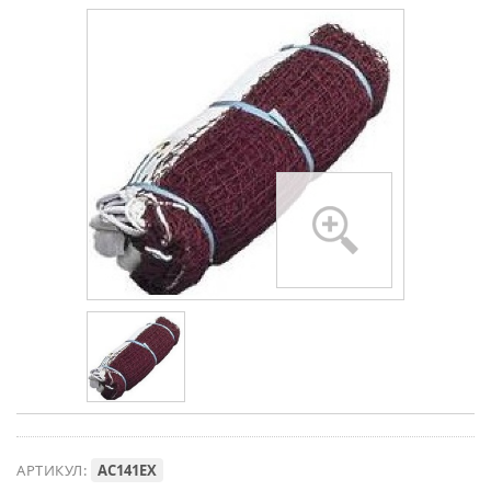
АРТИКУЛ:
AC141EX