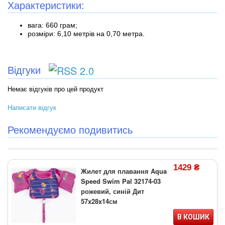
Характеристики:
вага: 660 грам;
розміри: 6,10 метрів на 0,70 метра.
Відгуки
Немає відгуків про цей продукт
Написати відгук
Рекомендуємо подивитись
1429 ₴
Жилет для плавання Aqua
Speed Swim Pal 32174-03
рожевий, синій Дит
57x28x14см
В КОШИК