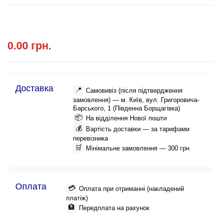
0.00 грн.
Доставка
📍
Самовивіз (після підтвердження
замовлення) — м. Київ, вул. Григоровича-
Барського, 1 (Південна Борщагівка)
📦
На відділення Нової пошти
💰
Вартість доставки — за тарифами
перевізника
🛒
Мінімальне замовлення — 300 грн
Оплата
💳
Оплата при отриманні (накладений
платіж)
🏦
Передплата на рахунок