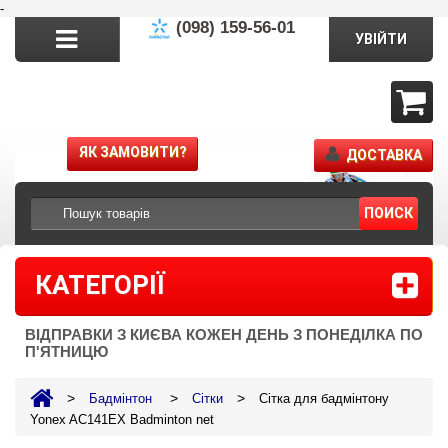
-
(098) 159-56-01
УВІЙТИ
ЯК ЗАМОВИТИ?
ДОСТАВКА
ПОИСК
КАТЕГОРІЇ
ВІДПРАВКИ З КИЄВА КОЖЕН ДЕНЬ З ПОНЕДІЛКА ПО
П'ЯТНИЦЮ
>
>
>
Бадмінтон
Сітки
Сітка для бадмінтону
Yonex AC141EX Badminton net