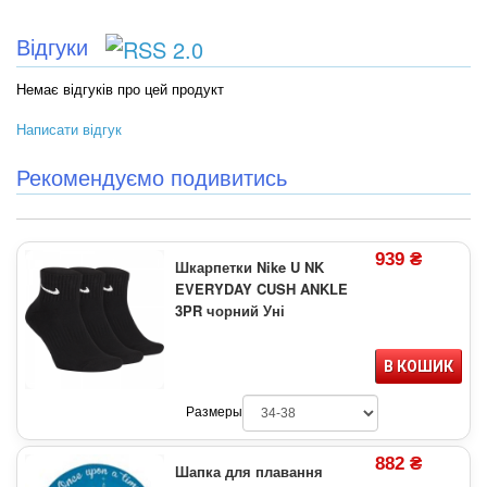
Відгуки
Немає відгуків про цей продукт
Написати відгук
Рекомендуємо подивитись
939 ₴
Шкарпетки Nike U NK
EVERYDAY CUSH ANKLE
3PR чорний Уні
В КОШИК
Размеры
882 ₴
Шапка для плавання