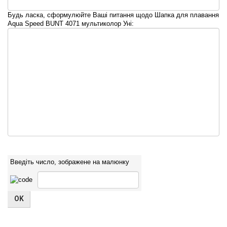
Будь ласка, сформулюйте Ваші питання щодо Шапка для плавання
Aqua Speed BUNT 4071 мультиколор Уні:
Введіть число, зображене на малюнку