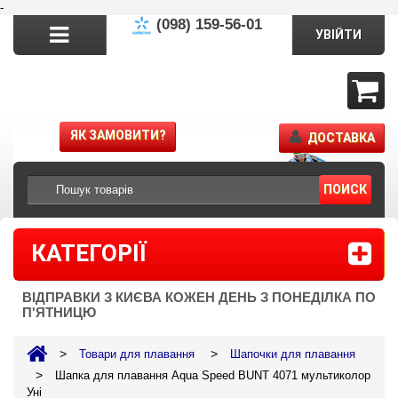
-
(098) 159-56-01
УВІЙТИ
ЯК ЗАМОВИТИ?
ДОСТАВКА
ПОИСК
КАТЕГОРІЇ
ВІДПРАВКИ З КИЄВА КОЖЕН ДЕНЬ З ПОНЕДІЛКА ПО
П'ЯТНИЦЮ
>
>
Товари для плавання
Шапочки для плавання
>
Шапка для плавання Aqua Speed BUNT 4071 мультиколор
Уні