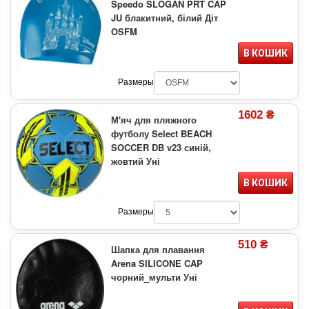
Speedo SLOGAN PRT CAP
JU блакитний, білий Діт
OSFM
В КОШИК
Размеры
1602 ₴
М'яч для пляжного
футболу Select BEACH
SOCCER DB v23 синій,
жовтий Уні
В КОШИК
Размеры
510 ₴
Шапка для плавання
Arena SILICONE CAP
чорний_мульти Уні