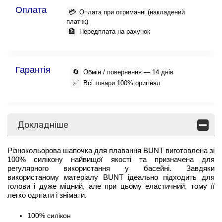
Оплата
💳
Оплата при отриманні (накладений
платіж)
🏦
Передплата на рахунок
Гарантія
🔄
Обмін / повернення — 14 днів
✅
Всі товари 100% оригінал
Докладніше
Різнокольорова шапочка для плавання BUNT виготовлена зі
100% силікону найвищої якості та призначена для
регулярного використання у басейні. Завдяки
використаному матеріалу BUNT ідеально підходить для
голови і дуже міцний, але при цьому еластичний, тому її
легко одягати і знімати.
100% силікон