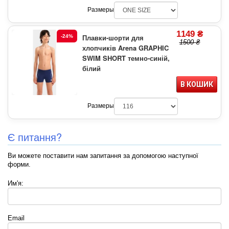
Размеры
1149 ₴
Плавки-шорти для
-24%
1500 ₴
хлопчиків Arena GRAPHIC
SWIM SHORT темно-синій,
білий
В КОШИК
Размеры
Є питання?
Ви можете поставити нам запитання за допомогою наступної
форми.
Им'я:
Email