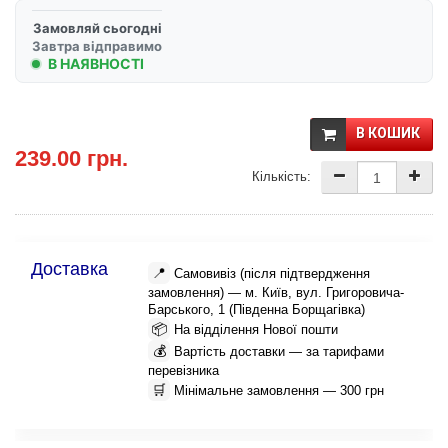
Замовляй сьогодні
Завтра відправимо
В НАЯВНОСТІ
В КОШИК
239.00 грн.
Кількість:
Доставка
📍
Самовивіз (після підтвердження
замовлення) — м. Київ, вул. Григоровича-
Барського, 1 (Південна Борщагівка)
📦
На відділення Нової пошти
💰
Вартість доставки — за тарифами
перевізника
🛒
Мінімальне замовлення — 300 грн