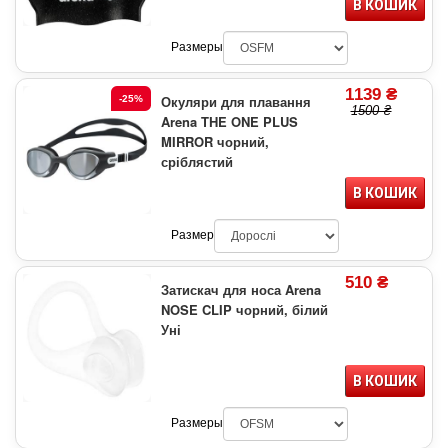
В КОШИК
Размеры
1139 ₴
Окуляри для плавання
-25%
1500 ₴
Arena THE ONE PLUS
MIRROR чорний,
сріблястий
В КОШИК
Размер
510 ₴
Затискач для носа Arena
NOSE CLIP чорний, білий
Уні
В КОШИК
Размеры