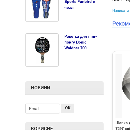
Sports Funbird в
чохлі
Написати 
Реком
Ракетка для пінг-
понгу Donic
Waldner 700
НОВИНИ
Шапка 
7297 с
КОРИСНЕ