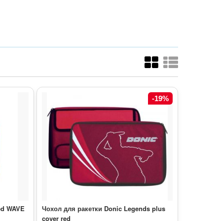
-19%
ed WAVE
Чохол для ракетки Donic Legends plus
cover red