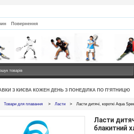
зин
Повернення
АВКИ З КИЄВА КОЖЕН ДЕНЬ З ПОНЕДІЛКА ПО П'ЯТНИЦЮ
>
>
Товари для плавання
Ласти
Ласти дитячі, короткі Aqua Sp
Ласти дитяч
блакитний х