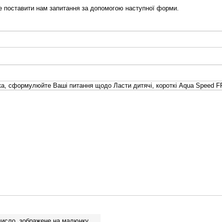
 поставити нам запитання за допомогою наступної форми.
а, сформулюйте Ваші питання щодо Ласти дитячі, короткі Aqua Speed F
число, зображене на малюнку