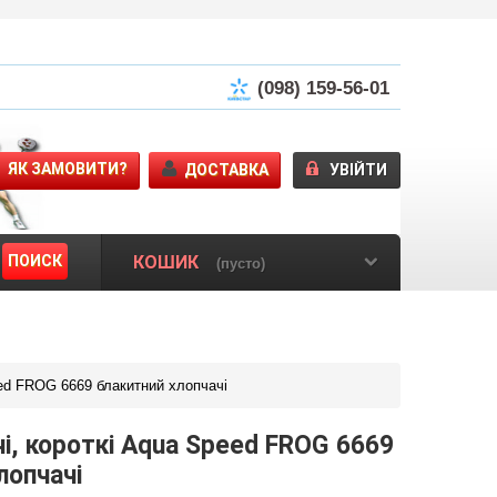
(098) 159-56-01
ЯК ЗАМОВИТИ?
ДОСТАВКА
УВІЙТИ
ПОИСК
КОШИК
(пусто)
eed FROG 6669 блакитний хлопчачі
і, короткі Aqua Speed FROG 6669
лопчачі