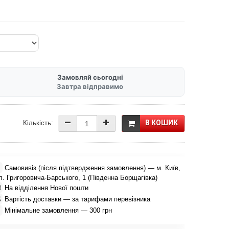
Замовляй сьогодні
Завтра відправимо
В КОШИК
Кількість:

Самовивіз (після підтвердження замовлення) — м. Київ,
л. Григоровича-Барського, 1 (Південна Борщагівка)

На відділення Нової пошти

Вартість доставки — за тарифами перевізника

Мінімальне замовлення — 300 грн