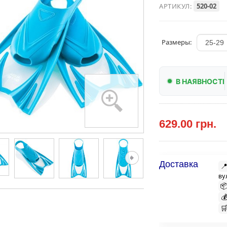
АРТИКУЛ:
520-02
Размеры:
В НАЯВНОСТІ
629.00 грн.
Доставка

ву


