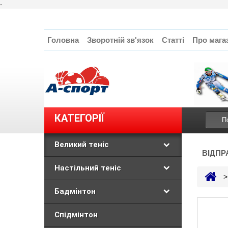
-
Головна
Зворотній зв'язок
Статті
Про мага
КАТЕГОРІЇ
Великий теніс
ВІДПР
Настільний теніс
>
Бадмінтон
Спідмінтон