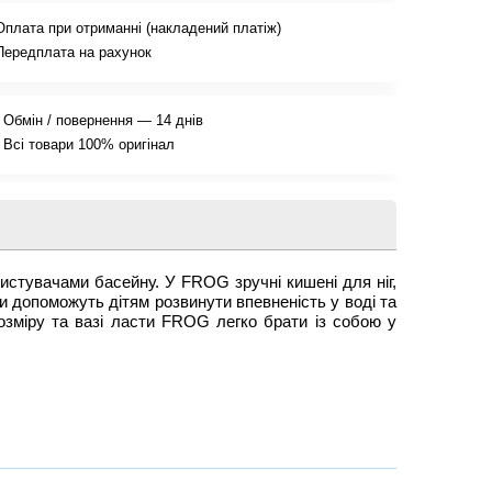
Оплата при отриманні (накладений платіж)
Передплата на рахунок
Обмін / повернення — 14 днів
Всі товари 100% оригінал
истувачами басейну. У FROG зручні кишені для ніг,
и допоможуть дітям розвинути впевненість у воді та
озміру та вазі ласти FROG легко брати із собою у