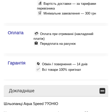
💰
Вартість доставки — за тарифами
перевізника
🛒
Мінімальне замовлення — 300 грн
Оплата
💳
Оплата при отриманні (накладений
платіж)
🏦
Передплата на рахунок
Гарантія
🔄
Обмін / повернення — 14 днів
✅
Всі товари 100% оригінал
Докладніше
Шльопанці Aqua Speed ??OHIO