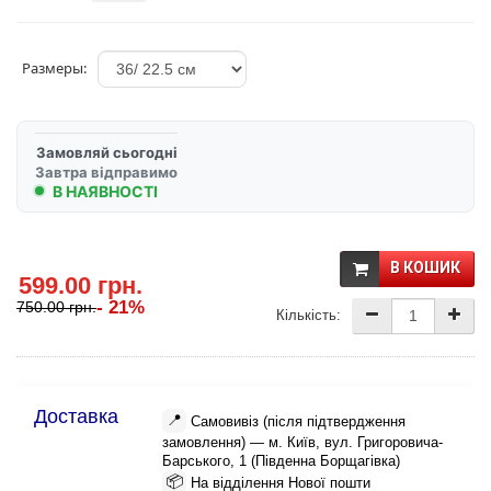
Размеры:
Замовляй сьогодні
Завтра відправимо
В НАЯВНОСТІ
В КОШИК
599.00 грн.
- 21%
750.00 грн.
Кількість:
Доставка
📍
Самовивіз (після підтвердження
замовлення) — м. Київ, вул. Григоровича-
Барського, 1 (Південна Борщагівка)
📦
На відділення Нової пошти