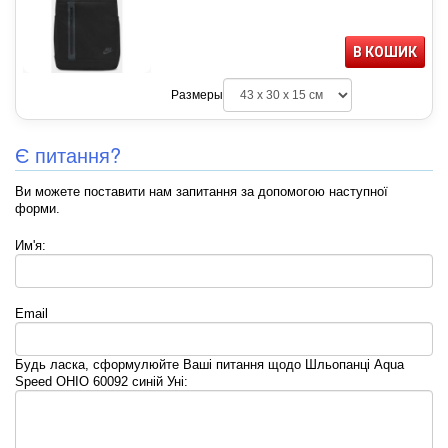
В КОШИК
Размеры
Є питання?
Ви можете поставити нам запитання за допомогою наступної
форми.
Им'я:
Email
Будь ласка, сформулюйте Ваші питання щодо Шльопанці Aqua
Speed OHIO 60092 синій Уні: