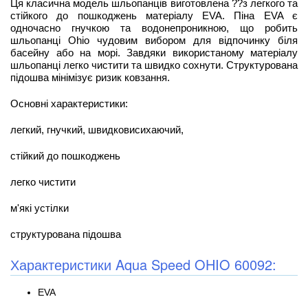
Ця класична модель шльопанців виготовлена ??з легкого та
стійкого до пошкоджень матеріалу EVA. Піна EVA є
одночасно гнучкою та водонепроникною, що робить
шльопанці Ohio чудовим вибором для відпочинку біля
басейну або на морі. Завдяки використаному матеріалу
шльопанці легко чистити та швидко сохнути. Структурована
підошва мінімізує ризик ковзання.
Основні характеристики:
легкий, гнучкий, швидковисихаючий,
стійкий до пошкоджень
легко чистити
м'які устілки
структурована підошва
Характеристики Aqua Speed OHIO 60092:
EVA