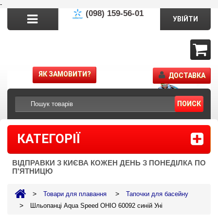
-
(098) 159-56-01
УВІЙТИ
ЯК ЗАМОВИТИ?
ДОСТАВКА
ПОИСК
КАТЕГОРІЇ
ВІДПРАВКИ З КИЄВА КОЖЕН ДЕНЬ З ПОНЕДІЛКА ПО
П'ЯТНИЦЮ
>
>
Товари для плавання
Тапочки для басейну
>
Шльопанці Aqua Speed OHIO 60092 синій Уні