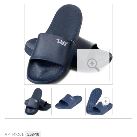
- 21%
АРТИКУЛ:
558-10