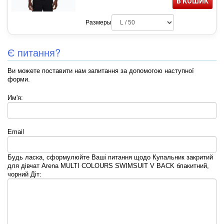
В КОШИК
Размеры
Є питання?
Ви можете поставити нам запитання за допомогою наступної
форми.
Им'я:
Email
Будь ласка, сформулюйте Ваші питання щодо Купальник закритий
для дівчат Arena MULTI COLOURS SWIMSUIT V BACK блакитний,
чорний Діт: