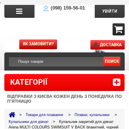
-
(098) 159-56-01
УВІЙТИ
ЯК ЗАМОВИТИ?
ДОСТАВКА
ПОИСК
КАТЕГОРІЇ
ВІДПРАВКИ З КИЄВА КОЖЕН ДЕНЬ З ПОНЕДІЛКА ПО
П'ЯТНИЦЮ
>
>
>
Товари для плавання
Плавки, купальники
>
Купальники для дівчат
Купальник закритий для дівчат
Arena MULTI COLOURS SWIMSUIT V BACK блакитний, чорний