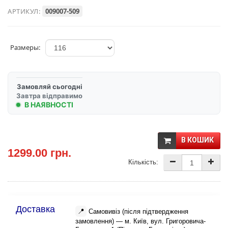
АРТИКУЛ:
009007-509
Размеры:
Замовляй сьогодні
Завтра відправимо
В НАЯВНОСТІ
В КОШИК
1299.00 грн.
Кількість:
Доставка
📍
Самовивіз (після підтвердження
замовлення) — м. Київ, вул. Григоровича-