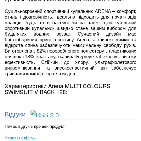
Суцільнокроєний спортивний купальник ARENA – комфорт,
стиль і довговічність. Ідеально підходить для початківців
плавців, будь то в басейні чи на пляжі, цей суцільний
спортивний купальник швидко стане вашим вибором для
будь-яких водних розваг. Сучасний дизайн має
багатобарвний принт логотипу Arena, а широкі лямки та
відкрита спина забезпечують максимальну свободу рухів.
Виготовлена з 82% переробленого поліестеру з пластикових
пляшок і 18% еластану, тканина Repreve забезпечує високу
ефективність. Стійкий до хлору, ультрафіолетового
випромінювання та високоеластичний, він забезпечує
тривалий комфорт протягом дня.
Характеристики Arena MULTI COLOURS
SWIMSUIT V BACK 128:
Відгуки
Немає відгуків про цей продукт
Написати відгук