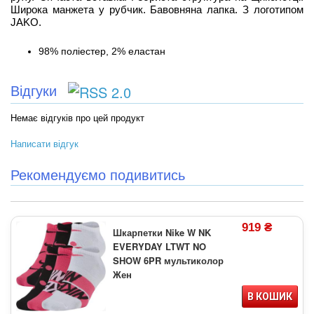
Широка манжета у рубчик. Бавовняна лапка. З логотипом
JAKO.
98% поліестер, 2% еластан
Відгуки
Немає відгуків про цей продукт
Написати відгук
Рекомендуємо подивитись
919 ₴
Шкарпетки Nike W NK
EVERYDAY LTWT NO
SHOW 6PR мультиколор
Жен
В КОШИК