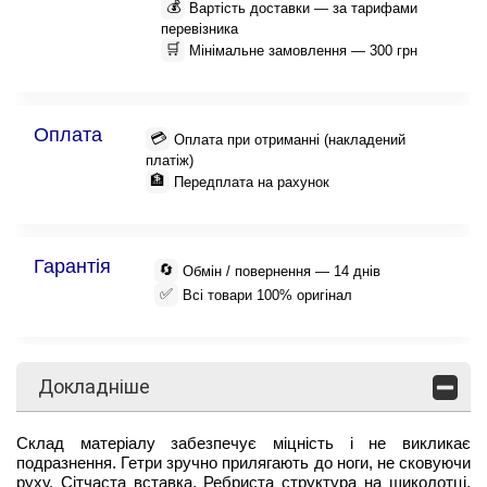
💰
Вартість доставки — за тарифами
перевізника
🛒
Мінімальне замовлення — 300 грн
Оплата
💳
Оплата при отриманні (накладений
платіж)
🏦
Передплата на рахунок
Гарантія
🔄
Обмін / повернення — 14 днів
✅
Всі товари 100% оригінал
Докладніше
Склад матеріалу забезпечує міцність і не викликає
подразнення. Гетри зручно прилягають до ноги, не сковуючи
руху. Сітчаста вставка. Ребриста структура на щиколотці.