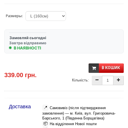
Размеры:
Замовляй сьогодні
Завтра відправимо
В НАЯВНОСТІ
В КОШИК
339.00 грн.
Кількість:
Доставка
📍
Самовивіз (після підтвердження
замовлення) — м. Київ, вул. Григоровича-
Барського, 1 (Південна Борщагівка)
📦
На відділення Нової пошти