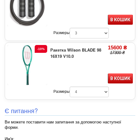
В КОШИК
Размеры
15600 ₴
Ракетка Wilson BLADE 98
-10%
17300 ₴
16X19 V10.0
В КОШИК
Размеры
Є питання?
Ви можете поставити нам запитання за допомогою наступної
форми.
Им'я: