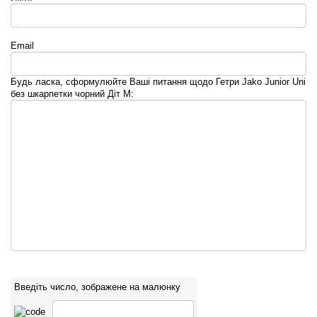
Email
Будь ласка, сформулюйте Ваші питання щодо Гетри Jako Junior Uni
без шкарпетки чорний Діт M:
Введіть число, зображене на малюнку