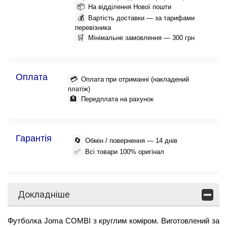
📦
На відділення Нової пошти
💰
Вартість доставки — за тарифами
перевізника
🛒
Мінімальне замовлення — 300 грн
Оплата
💳
Оплата при отриманні (накладений
платіж)
🏦
Передплата на рахунок
Гарантія
🔄
Обмін / повернення — 14 днів
✅
Всі товари 100% оригінал
Докладніше
Футболка Joma COMBI з круглим коміром. Виготовлений за