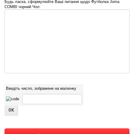
Будь ласка, сформулюйте Ваші питання щодо Футболка Joma
COMBI чорний Чол:
Введіть число, зображене на малюнку