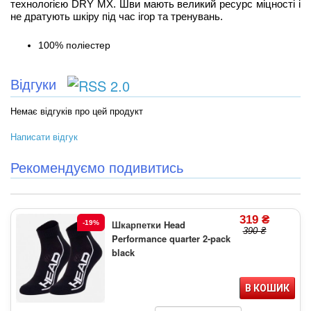
технологією DRY MX. Шви мають великий ресурс міцності і
не дратують шкіру під час ігор та тренувань.
100% поліестер
Відгуки
Немає відгуків про цей продукт
Написати відгук
Рекомендуємо подивитись
319 ₴
Шкарпетки Head
-19%
390 ₴
Performance quarter 2-pack
black
В КОШИК