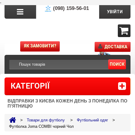
-
(098) 159-56-01
УВІЙТИ
ЯК ЗАМОВИТИ?
ДОСТАВКА
ПОИСК
КАТЕГОРІЇ
ВІДПРАВКИ З КИЄВА КОЖЕН ДЕНЬ З ПОНЕДІЛКА ПО
П'ЯТНИЦЮ
>
>
>
Товари для футболу
Футбольний одяг
Футболка Joma COMBI чорний Чол