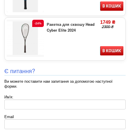
В КОШИК
1749 ₴
Ракетка для сквошу Head
-24%
2300 ₴
Cyber Elite 2024
В КОШИК
Є питання?
Ви можете поставити нам запитання за допомогою наступної
форми.
Им'я:
Email