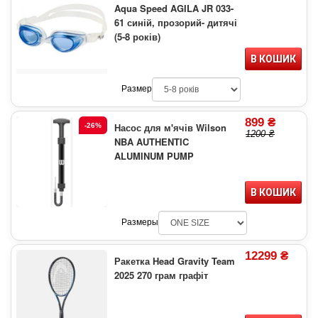
Aqua Speed AGILA JR 033-
61 синій, прозорий- дитячі
(5-8 років)
В КОШИК
Размер
899 ₴
Насос для м'ячів Wilson
-26%
1200 ₴
NBA AUTHENTIC
ALUMINUM PUMP
В КОШИК
Размеры
12299 ₴
Ракетка Head Gravity Team
2025 270 грам графіт