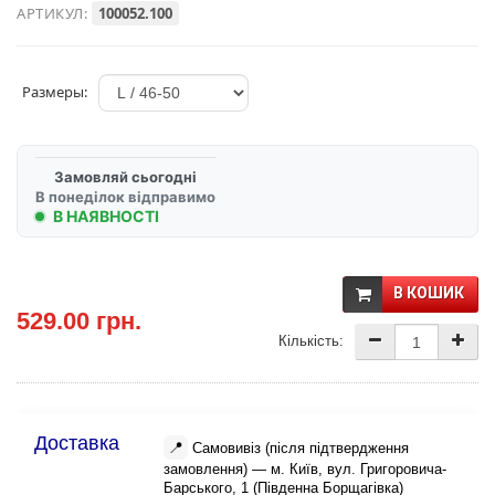
АРТИКУЛ:
100052.100
Размеры:
Замовляй сьогодні
В понеділок відправимо
В НАЯВНОСТІ
В КОШИК
529.00 грн.
Кількість:
Доставка
📍
Самовивіз (після підтвердження
замовлення) — м. Київ, вул. Григоровича-
Барського, 1 (Південна Борщагівка)