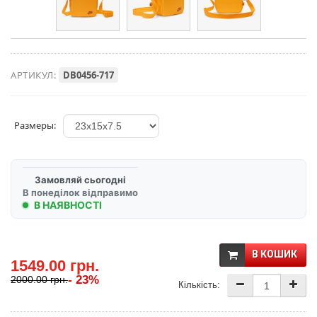
АРТИКУЛ:
DB0456-717
Размеры:
Замовляй сьогодні
В понеділок відправимо
В НАЯВНОСТІ
В КОШИК
1549.00 грн.
- 23%
2000.00 грн.
Кількість: