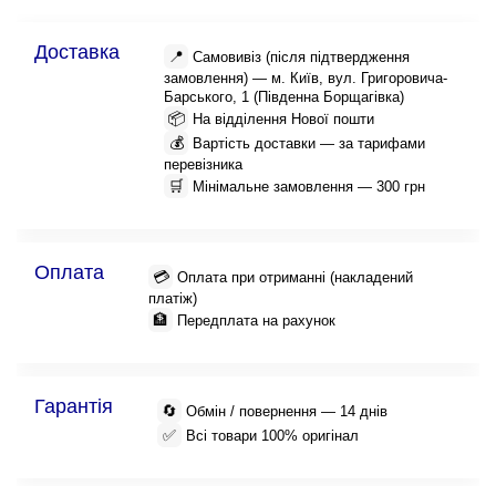
Доставка
📍
Самовивіз (після підтвердження
замовлення) — м. Київ, вул. Григоровича-
Барського, 1 (Південна Борщагівка)
📦
На відділення Нової пошти
💰
Вартість доставки — за тарифами
перевізника
🛒
Мінімальне замовлення — 300 грн
Оплата
💳
Оплата при отриманні (накладений
платіж)
🏦
Передплата на рахунок
Гарантія
🔄
Обмін / повернення — 14 днів
✅
Всі товари 100% оригінал