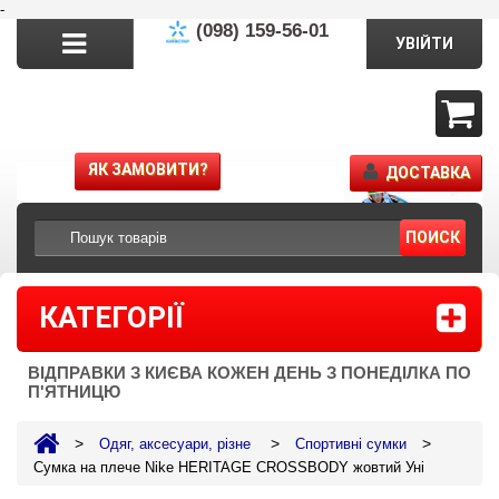
-
(098) 159-56-01
УВІЙТИ
ЯК ЗАМОВИТИ?
ДОСТАВКА
ПОИСК
КАТЕГОРІЇ
ВІДПРАВКИ З КИЄВА КОЖЕН ДЕНЬ З ПОНЕДІЛКА ПО
П'ЯТНИЦЮ
>
>
>
Одяг, аксесуари, різне
Спортивні сумки
Сумка на плече Nike HERITAGE CROSSBODY жовтий Уні