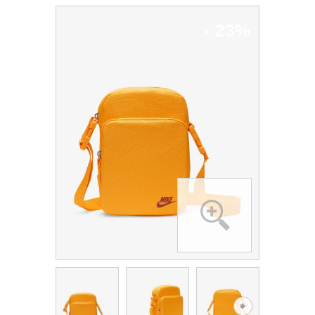
- 23%