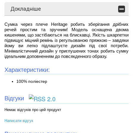
Докладніше
Сумка через плече Heritage робить зберігання дрібних
речей простим та зручним! Модель оснащена двома
кишенями, що застібаються на блискавці. Якість шкарпетки
підвищує міцний ремінь із регульованою пряжкою – завдяки
йому ви легко підлаштуєте дизайн під свої потреби.
Мінімалістичний дизайн у приглушених тонах робить сумку
ідеальним доповненням до повсякденного образу.
Характеристики:
100% полiестер
Відгуки
Немає відгуків про цей продукт
Написати відгук