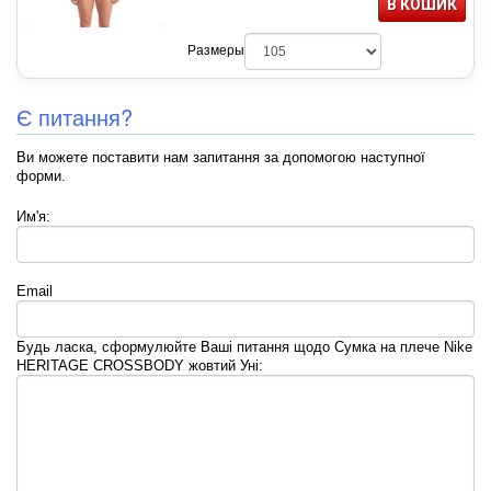
В КОШИК
Размеры
Є питання?
Ви можете поставити нам запитання за допомогою наступної
форми.
Им'я:
Email
Будь ласка, сформулюйте Ваші питання щодо Сумка на плече Nike
HERITAGE CROSSBODY жовтий Уні: